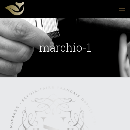
marchio-1