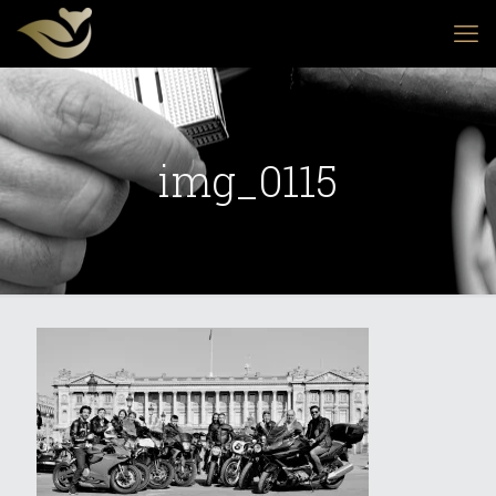
img_0115