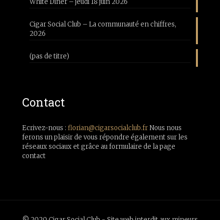
White Diner – jeudi 18 juin 2026
Cigar Social Club – La communauté en chiffres,
2026
(pas de titre)
Contact
Ecrivez-nous :
florian@cigarsocialclub.fr
Nous nous
ferons un plaisir de vous répondre également sur les
réseaux sociaux et grâce au formulaire de la page
contact
© 2020 Cigar Social Club - Site web interdit aux mineurs