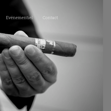
Evénementiel
Contact