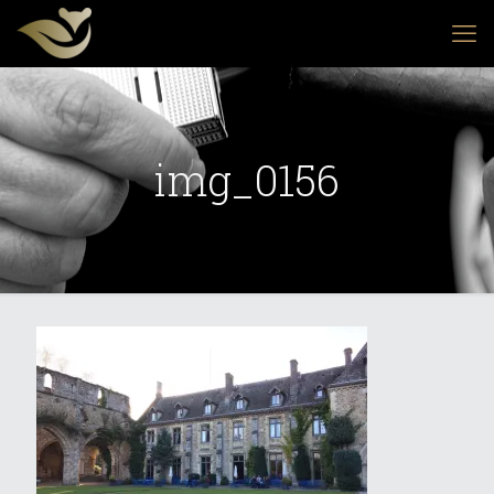
img_0156