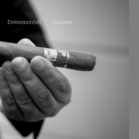
Evénementiel
Contact
8