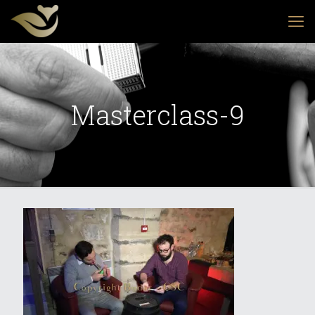
Masterclass-9