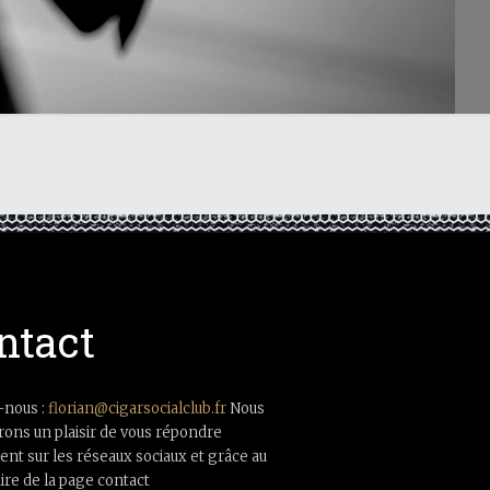
ntact
-nous :
florian@cigarsocialclub.fr
Nous
rons un plaisir de vous répondre
nt sur les réseaux sociaux et grâce au
ire de la page contact