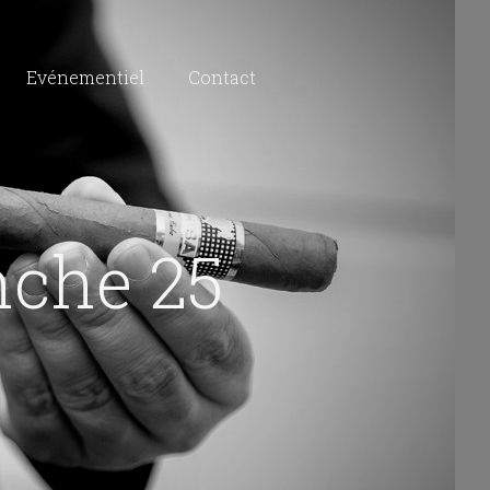
Evénementiel
Contact
nche 25