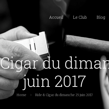
Accueil
Le Club
Blog
 Cigar du dima
juin 2017
Home
Ride & Cigar du dimanche 25 juin 2017