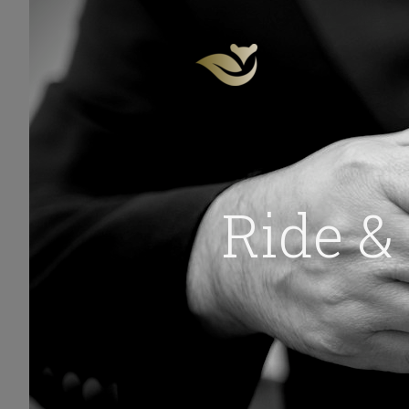
Ride &