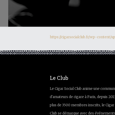
https://cigarsocialclub.fr/wp-content/
Le Club
Le Cigar Social Club anime une commun
d'amateurs de cigare à Paris, depuis 201
plus de 3500 membres inscrits, le Cigar 
Club se démarque avec des événements