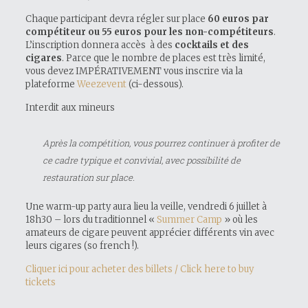
Chaque participant devra régler sur place
60 euros par
compétiteur ou 55 euros pour les non-compétiteurs
.
L’inscription donnera accès à des
cocktails et des
cigares
. Parce que le nombre de places est très limité,
vous devez IMPÉRATIVEMENT vous inscrire via la
plateforme
Weezevent
(ci-dessous).
Interdit aux mineurs
Après la compétition, vous pourrez continuer à profiter de
ce cadre typique et convivial, avec possibilité de
restauration sur place.
Une warm-up party aura lieu la veille, vendredi 6 juillet à
18h30 – lors du traditionnel «
Summer Camp
» où les
amateurs de cigare peuvent apprécier différents vin avec
leurs cigares (so french !).
Cliquer ici pour acheter des billets / Click here to buy
tickets