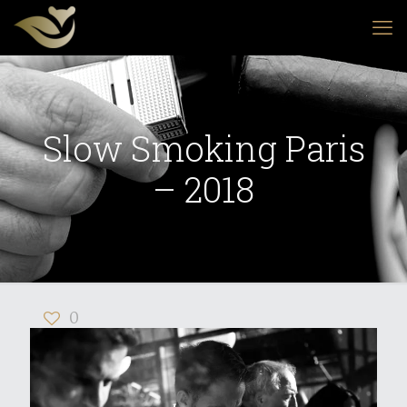
Slow Smoking Paris
– 2018
0