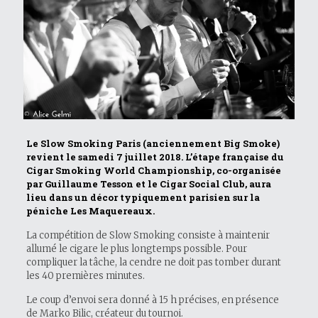
Le Slow Smoking Paris (anciennement
Big Smoke
)
revient le samedi 7 juillet 2018. L’étape française du
Cigar Smoking World Championship, co-organisée
par Guillaume Tesson et le Cigar Social Club, aura
lieu dans un décor typiquement parisien sur la
péniche Les Maquereaux.
La compétition de Slow Smoking consiste à maintenir
allumé le cigare le plus longtemps possible. Pour
compliquer la tâche, la cendre ne doit pas tomber durant
les 40 premières minutes.
Le coup d’envoi sera donné à 15 h précises, en présence
de Marko Bilic, créateur du tournoi.