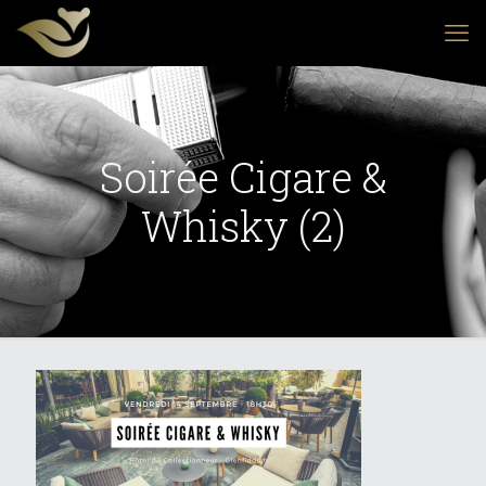
Soirée Cigare &
Whisky (2)