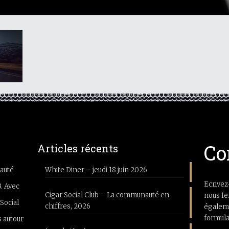
Co
Articles récents
auté
White Diner – jeudi 18 juin 2026
Ecrivez
3. Avec
Cigar Social Club – La communauté en
nous fe
Social
chiffres, 2026
égaleme
formula
 autour