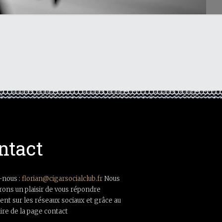
ntact
-nous :
florian@cigarsocialclub.fr
Nous
rons un plaisir de vous répondre
nt sur les réseaux sociaux et grâce au
ire de la page contact