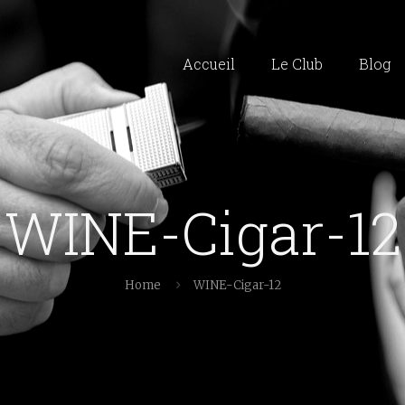
Accueil
Le Club
Blog
WINE-Cigar-12
Home
WINE-Cigar-12