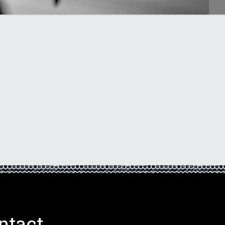
ntact