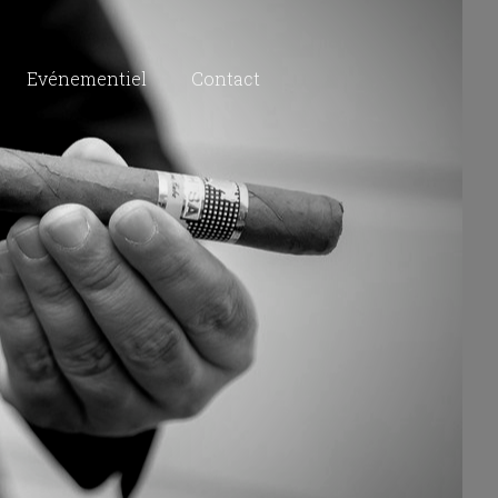
Evénementiel
Contact