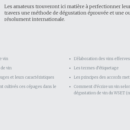
Les amateurs trouveront ici matière à perfectionner leu
travers une méthode de dégustation éprouvée et une ouv
résolument internationale.
e vin
L’élaboration des vins efferves
 de vin
Les termes d’étiquetage
uges et leurs caractéristiques
Les principes des accords mets
nt cultivés ces cépages dans le
Comment d’écrire un vin selon
dégustation de vin du WSET (n