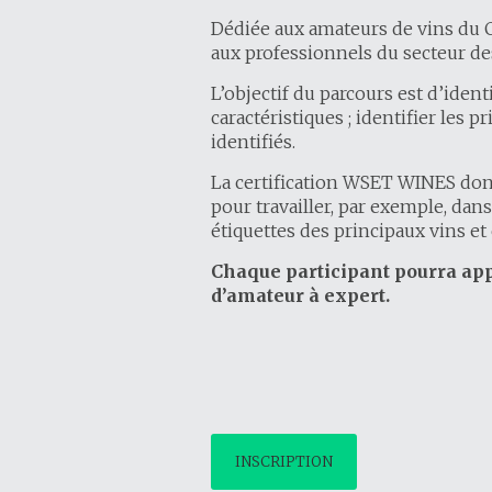
Dédiée aux amateurs de vins du Ci
aux professionnels du secteur des
L’objectif du parcours est d’identi
caractéristiques ; identifier les 
identifiés.
La certification WSET WINES donn
pour travailler, par exemple, dan
étiquettes des principaux vins e
Chaque participant pourra appr
d’amateur à expert.
INSCRIPTION