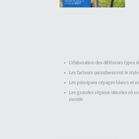
L’élaboration des différents types d
Les facteurs qui influencent le style
Les principaux cépages blancs et ro
Les grandes régions viticoles où so
monde