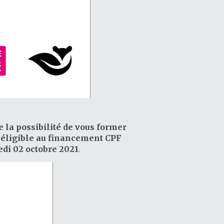
e la possibilité de vous former
t éligible au financement CPF
edi 02 octobre 2021
.