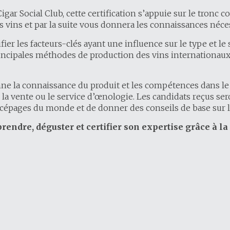
gar Social Club, cette certification s’appuie sur le tronc
 vins et par la suite vous donnera les connaissances néces
fier les facteurs-clés ayant une influence sur le type et le s
principales méthodes de production des vins internationaux, 
e la connaissance du produit et les compétences dans le 
s la vente ou le service d’œnologie. Les candidats reçus ser
t cépages du monde et de donner des conseils de base sur l
endre, déguster et certifier son expertise grâce à la