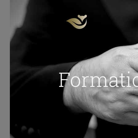
Formati