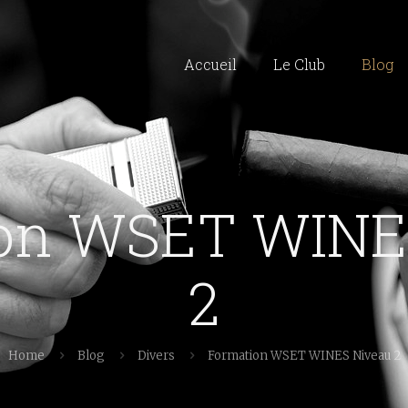
Accueil
Le Club
Blog
on WSET WINE
2
Home
Blog
Divers
Formation WSET WINES Niveau 2