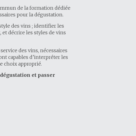
 commun de la formation dédiée
saires pour la dégustation.
tyle des vins ; identifier les
et décrire les styles de vins
service des vins, nécessaires
ont capables d’interpréter les
e choix approprié.
 dégustation et passer