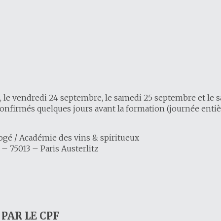
s, le vendredi 24 septembre, le samedi 25 septembre et le 
confirmés quelques jours avant la formation (journée entiè
ogé / Académie des vins & spiritueux
 75013 – Paris Austerlitz
PAR LE CPF