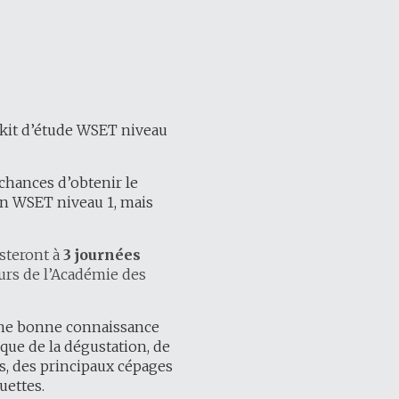
 kit d’étude WSET niveau
chances d’obtenir le
tion WSET niveau 1, mais
isteront à
3 journées
urs de l’Académie des
une bonne connaissance
ique de la dégustation, de
ns, des principaux cépages
uettes.