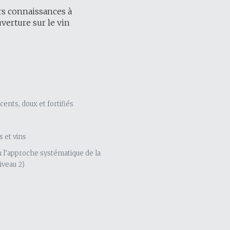
rs connaissances à
erture sur le vin
cents, doux et fortifiés
 et vins
 l’approche systématique de la
iveau 2)