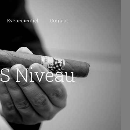
Evénementiel
Contact
S Niveau