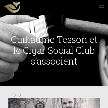
Guillaume Tesson et
le Cigar Social Club
s’associent
0