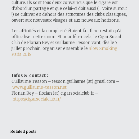
culture. Ils sont tous deux convaincus que le cigare est
d’abord un partage et que celui-ci doit aussi (… voire surtout
!) se cultiver en dehors des structures des clubs classiques,
ouvert aux nouveaux visages et aux nouveaux horizons.
Les affinités et la complicité étaient là… Il ne restait qu’à
officialiser cette union. Et pour fêter cela, le Cigar Social
Club de Florian Rey et Guillaume Tesson vont, dès le 7
juillet prochain, organiser ensemble le
Slow Smoking
Paris 2018
.
Infos & contact :
Guillaume Tesson – tesson.guillaume (at) gmail.com –
www.guillaume-tesson.net
Florian Rey – florian (at) cigarsocialclub.fr –
https://cigarsocialclub.fr/
Related posts