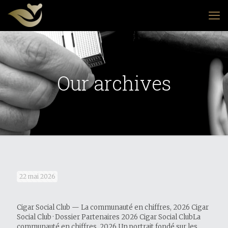
Our archives
22 mai 2026
Cigar Social Club — La communauté en chiffres, 2026 Cigar
Social Club · Dossier Partenaires 2026 Cigar Social ClubLa
communauté en chiffres, 2026 Un portrait fondé sur les