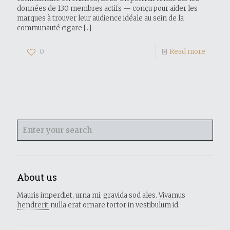
données de 130 membres actifs — conçu pour aider les
marques à trouver leur audience idéale au sein de la
communauté cigare
[…]
0
Read more
About us
Mauris imperdiet, urna mi, gravida sod ales.
Vivamus
hendrerit
nulla erat ornare tortor in vestibulum id.