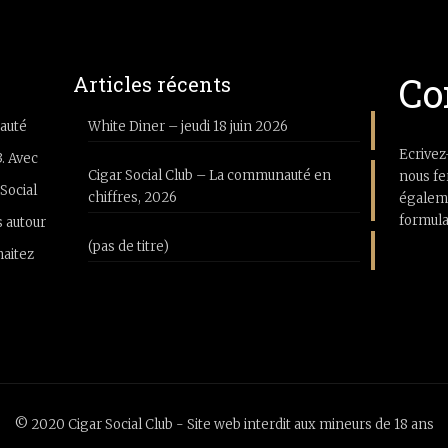
Co
Articles récents
auté
White Diner – jeudi 18 juin 2026
Ecrivez
3. Avec
Cigar Social Club – La communauté en
nous fe
Social
chiffres, 2026
égaleme
formula
 autour
(pas de titre)
haitez
© 2020 Cigar Social Club - Site web interdit aux mineurs de 18 ans