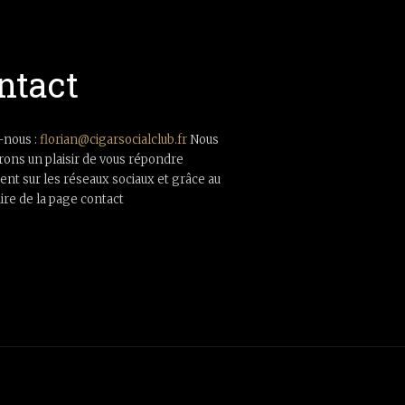
ntact
-nous :
florian@cigarsocialclub.fr
Nous
rons un plaisir de vous répondre
nt sur les réseaux sociaux et grâce au
ire de la page contact