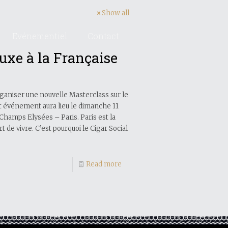
Show all
Evénementiel
Contact
uxe à la Française
organiser une nouvelle Masterclass sur le
et événement aura lieu le dimanche 11
Champs Elysées – Paris. Paris est la
t de vivre. C’est pourquoi le Cigar Social
Read more