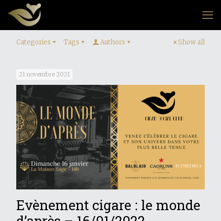
Categories
Tags
Authors
Show all
21 novembre 2021
Evènement cigare : le monde
d’après – 16/01/2022