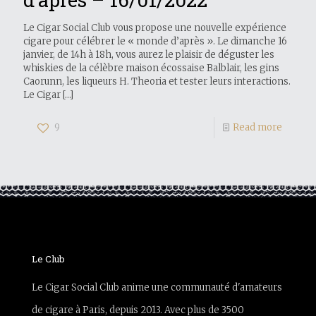
Le Cigar Social Club vous propose une nouvelle expérience
cigare pour célébrer le « monde d’après ». Le dimanche 16
janvier, de 14h à 18h, vous aurez le plaisir de déguster les
whiskies de la célèbre maison écossaise Balblair, les gins
Caorunn, les liqueurs H. Theoria et tester leurs interactions.
Le Cigar
[…]
9
Read more
Le Club
Le Cigar Social Club anime une communauté d'amateurs
de cigare à Paris, depuis 2013. Avec plus de 3500