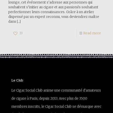
lounge, cet événement s’adresse aux personnes qui
souhaitent s’initier au cigare et aux passionés souhaitant
perfectionner leurs connaissances. Grâce à un atelier
dispensé par un expert reconnu, vous deviendrez maître
dans
[…]
19
Read more
Le Club
Le Cigar Social Club anime une communauté d'amateurs
de cigare à Paris, depuis 2013. Avec plus de 3500
membres inscrits, le Cigar Social Club se démarque avec