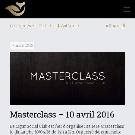
Categories
Tags
Authors
Show all
9 mars 2016
Masterclass – 10 avril 2016
Le Cigar Social Club est fier d’organiser sa 1ère Masterclass
le dimanche 10/04/16 de 14h à 17h. Organisé dans un cadre