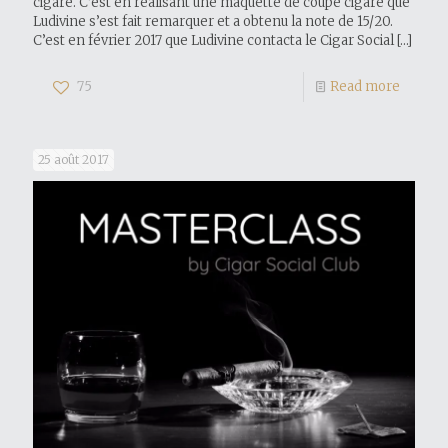
cigare. C’est en réalisant une maquette de coupe cigare que
Ludivine s’est fait remarquer et a obtenu la note de 15/20.
C’est en février 2017 que Ludivine contacta le Cigar Social
[…]
75
Read more
25 août 2017