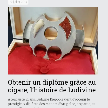
19 juillet 2017
Obtenir un diplôme grâce au
cigare, l’histoire de Ludivine
A tout juste 21 ans, Ludivine Dieppois vient d’obtenir le
prestigieux diplôme des Métiers d’Art grâce, en partie, au