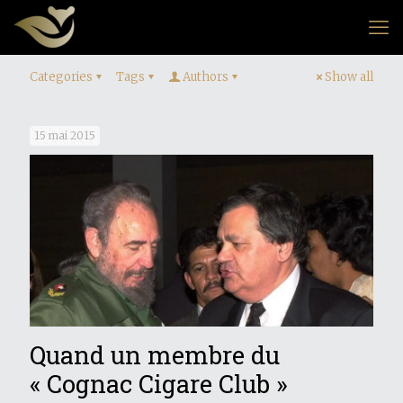
Categories
Tags
Authors
Show all
15 mai 2015
Quand un membre du
« Cognac Cigare Club »