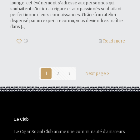
lounge, cet événement s’adresse aux personnes qui
souhaitent s’initier au cigare et aux passionés souhaitant
perfectionner leurs connaissances. Grâce à un atelier
dispensé par un expert reconnu, vous deviendrez maître
dans
[…]
19
Read more
1
2
3
Next page
Le Club
Le Cigar Social Club anime une communauté d'amateurs