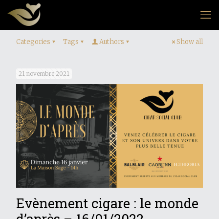
Categories
Tags
Authors
Show all
21 novembre 2021
Evènement cigare : le monde
d’après – 16/01/2022