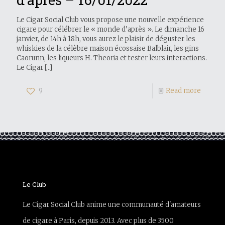
Le Cigar Social Club vous propose une nouvelle expérience
cigare pour célébrer le « monde d’après ». Le dimanche 16
janvier, de 14h à 18h, vous aurez le plaisir de déguster les
whiskies de la célèbre maison écossaise Balblair, les gins
Caorunn, les liqueurs H. Theoria et tester leurs interactions.
Le Cigar
[…]
9
Read more
Le Club
Le Cigar Social Club anime une communauté d'amateurs
de cigare à Paris, depuis 2013. Avec plus de 3500