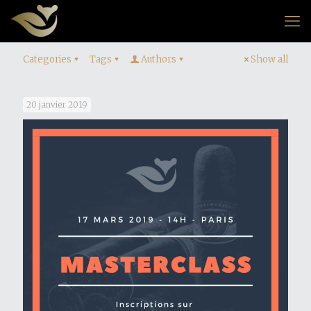
Categories
Tags
Authors
Show all
20 janvier 2019