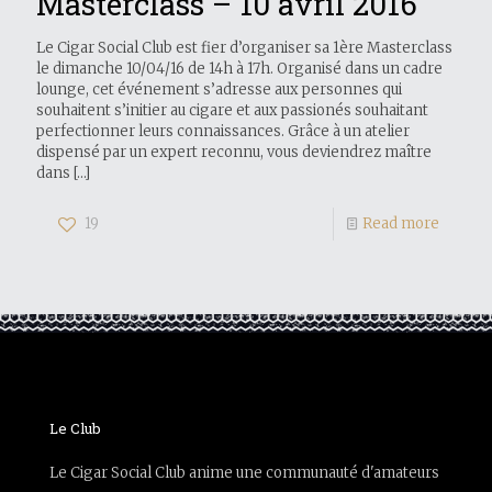
Masterclass – 10 avril 2016
Le Cigar Social Club est fier d’organiser sa 1ère Masterclass
le dimanche 10/04/16 de 14h à 17h. Organisé dans un cadre
lounge, cet événement s’adresse aux personnes qui
souhaitent s’initier au cigare et aux passionés souhaitant
perfectionner leurs connaissances. Grâce à un atelier
dispensé par un expert reconnu, vous deviendrez maître
dans
[…]
19
Read more
Le Club
Le Cigar Social Club anime une communauté d'amateurs