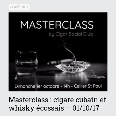
25 août 2017
Masterclass : cigare cubain et
whisky écossais – 01/10/17