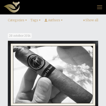
Categories
Tags
Authors
Show all
28 octobre 2014