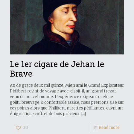
Le 1er cigare de Jehan le
Brave
An de grace deux mil quinze. Mien ami le Grand Explorateur
Philibert revint de voyage avec, disoit-il, un grand trezor
venu du nouvel monde. L’expérience exigeant quelque
goûtu breuvage & confortable assise, nous prenions aise sur
ces points alors que Philibert, mirettes pétillantes, ouvrit un
énigmatique coffret de bois précieux.
[…]
20
Read more