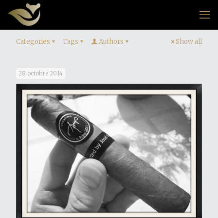
Categories
Tags
Authors
Show all
28 octobre 2014