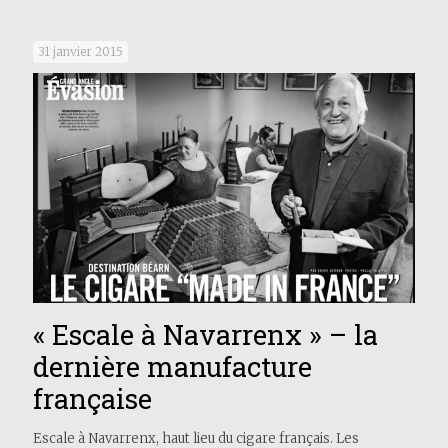
31 janvier 2015
« Escale à Navarrenx » – la
dernière manufacture
française
Escale à Navarrenx, haut lieu du cigare français. Les