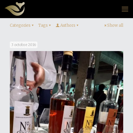
Categories
Tags
Authors
Show all
3 octobre 2016