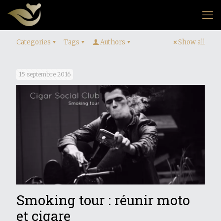
Categories
Tags
Authors
Show all
15 septembre 2016
Smoking tour : réunir moto
et cigare