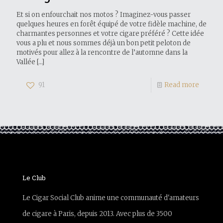
Et si on enfourchait nos motos ? Imaginez-vous passer
quelques heures en forêt équipé de votre fidèle machine, de
charmantes personnes et votre cigare préféré ? Cette idée
vous a plu et nous sommes déjà un bon petit peloton de
motivés pour allez à la rencontre de l’automne dans la
Vallée
[…]
91
Read more
Le Club
Le Cigar Social Club anime une communauté d'amateurs
de cigare à Paris, depuis 2013. Avec plus de 3500