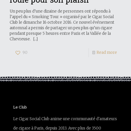
Un peu plus d’une dizaine de personnes ont répondu à
l’appel du « Smoking Tour » organisé par le Cigar Social
Club le dimanche 16 octobre 2016. Ce nouvel événement
automnal a permis de partager un peu plus qu’un cigare
pendant presque 5 heures entre Paris et la Vallée de la
Chevreuse.
[…]
90
Read more
Le Club
Le Cigar Social Club anime une communauté d'amateurs
de cigare à Paris, depuis 2013. Avec plus de 3500