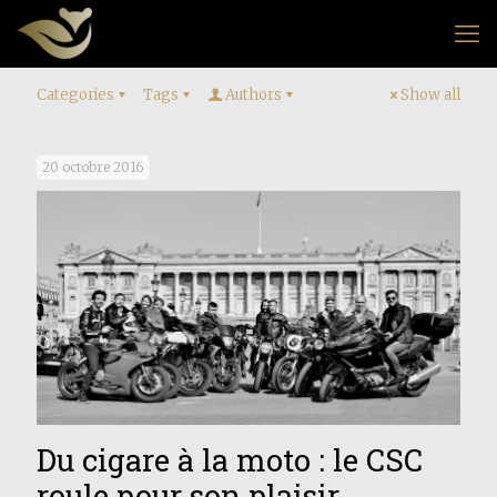
Categories
Tags
Authors
Show all
20 octobre 2016
Du cigare à la moto : le CSC
roule pour son plaisir