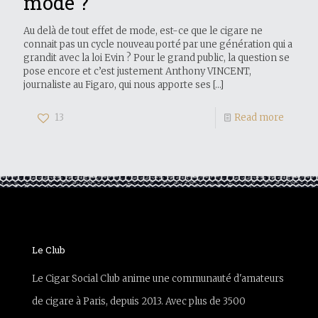
mode ?
Au delà de tout effet de mode, est-ce que le cigare ne
connait pas un cycle nouveau porté par une génération qui a
grandit avec la loi Evin ? Pour le grand public, la question se
pose encore et c’est justement Anthony VINCENT,
journaliste au Figaro, qui nous apporte ses
[…]
13
Read more
Le Club
Le Cigar Social Club anime une communauté d'amateurs
de cigare à Paris, depuis 2013. Avec plus de 3500