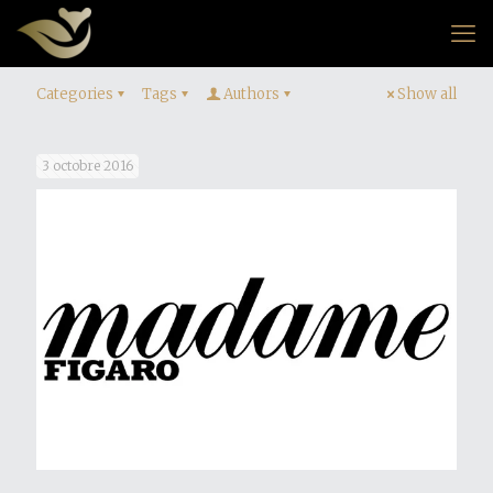
Categories
Tags
Authors
Show all
3 octobre 2016