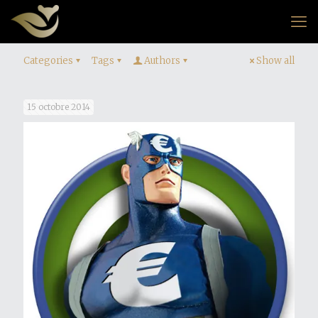
Categories
Tags
Authors
Show all
15 octobre 2014