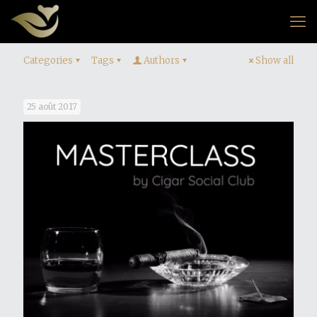
Categories
Tags
Authors
Show all
25 août 2017