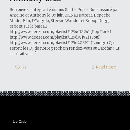
Retrouvez l’intégralité du mix Soul – Pop – Rock assuré par
Antoine et Anthony le 05 juin 2015 au Batofar. Depeche
Mode, Blur, D’Angelo, Steevie Wonder et Snoop Dogg
étaient sur le bateau
http://www.deezer.com/playlist/1234638241 (Pop Rock)
http://www.deezer.com/playlist/1256381921 (Soul)
http://www.deezer.com/playlist/1256408191 (Lounge) Qui
seront les DJ de notre prochain rendez-vous au Batofar ? Et
si c’était vous ?
79
Read more
Le Club