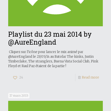
Playlist du 23 mai 2014 by
@AureEngland
Cliquez sur l’icône pour lancer le mix animé par
@AureEngland le 23/05/14 au Batofar The kinks, Justin
Timberlake, The stranglers, Buena Vista Social Club, Pink
Floyd et Raul Paz étaient de la partie !
24
Read more
17 mars 2015