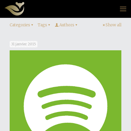
Categories
Tags
Authors
Show all
31 janvier 2015