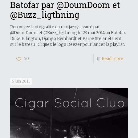
Batofar par @DoumDoom et
@Buzz_ligthning
Retrouvez l’intégralité du mix jazzy assuré par
@DoumDoom et @Buzz_ligthning le 23 mai 2014 au Batofar.
Duke Ellington, Django Reinhardt et Parov Stelar étaient
sur le bateau ! Cliquez le logo Deezer pour lancer la playlist.
50
Read more
6 juin 2015