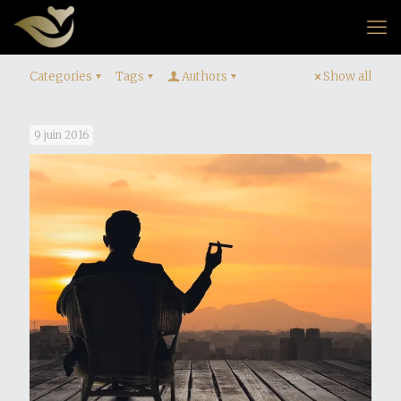
Categories
Tags
Authors
Show all
9 juin 2016