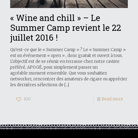
« Wine and chill » – Le
Summer Camp revient le 22
juillet 2016 !
Qu’est-ce que le « Summer Camp » ? Le « Summer Camp »
est un événement « open » , donc gratuit et ouvert à tous.
L’objectif est de se réunir en terrasse chez notre caviste
préféré, APOGÉ, pour simplement passer un
agréable moment ensemble. Que vous souhaitiez
networker, rencontrer des amateurs de cigare ou apprécier
les dernières sélections de
[…]
100
Read more