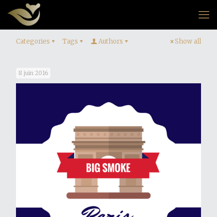
Categories
Tags
Authors
Show all
8 juin 2016