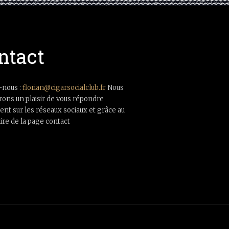
ntact
-nous :
florian@cigarsocialclub.fr
Nous
rons un plaisir de vous répondre
nt sur les réseaux sociaux et grâce au
ire de la page contact