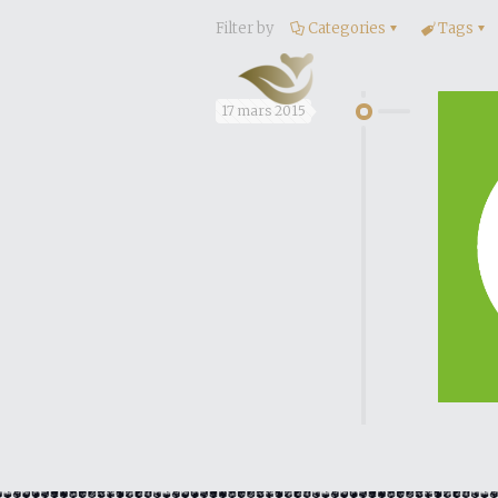
Filter by
Categories
Tags
17 mars 2015