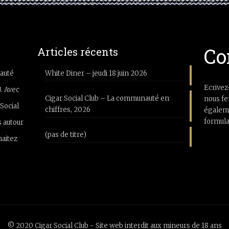
Co
Articles récents
auté
White Diner – jeudi 18 juin 2026
Ecrivez
3. Avec
Cigar Social Club – La communauté en
nous fe
Social
chiffres, 2026
égaleme
formula
 autour
(pas de titre)
haitez
© 2020 Cigar Social Club - Site web interdit aux mineurs de 18 ans