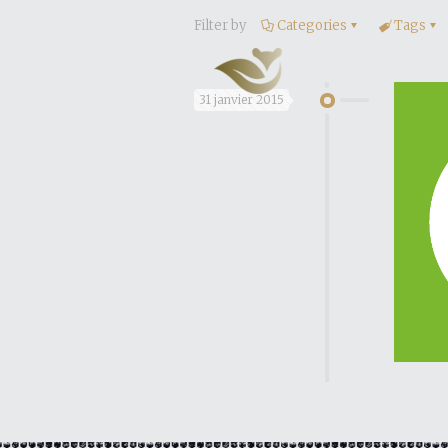
Filter by
Categories
Tags
31 janvier 2015