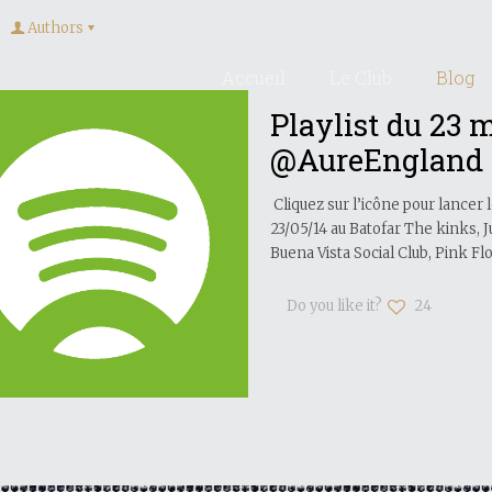
Authors
Accueil
Le Club
Blog
Playlist du 23 
@AureEngland
Cliquez sur l’icône pour lance
23/05/14 au Batofar The kinks, 
Buena Vista Social Club, Pink Flo
Do you like it?
24