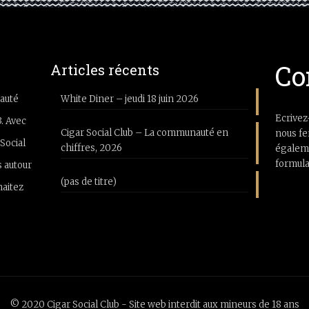
Co
Articles récents
auté
White Diner – jeudi 18 juin 2026
Ecrivez
3. Avec
Cigar Social Club – La communauté en
nous fe
Social
chiffres, 2026
égaleme
formula
 autour
(pas de titre)
haitez
© 2020 Cigar Social Club - Site web interdit aux mineurs de 18 ans