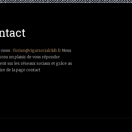
ntact
-nous :
florian@cigarsocialclub.fr
Nous
rons un plaisir de vous répondre
nt sur les réseaux sociaux et grâce au
ire de la page contact