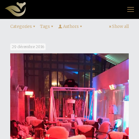
Categories
Tags
Authors
Show all
29 décembre 2016