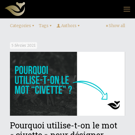
Categories
Tags
Authors
Show all
5 février 2021
Pourquoi utilise-t-on le mot
« civette » pour désigner