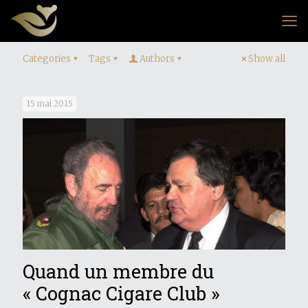
Categories
Tags
Authors
Show all
15 mai 2015
Quand un membre du
« Cognac Cigare Club »