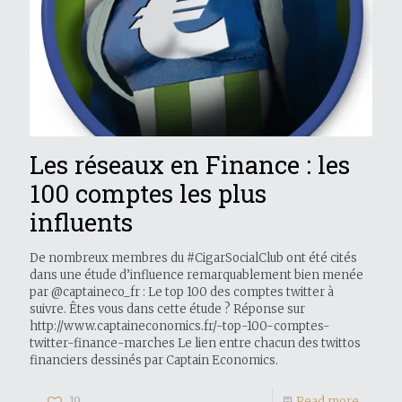
Les réseaux en Finance : les
100 comptes les plus
influents
De nombreux membres du #CigarSocialClub ont été cités
dans une étude d’influence remarquablement bien menée
par @captaineco_fr : Le top 100 des comptes twitter à
suivre. Êtes vous dans cette étude ? Réponse sur
http://www.captaineconomics.fr/-top-100-comptes-
twitter-finance-marches Le lien entre chacun des twittos
financiers dessinés par Captain Economics.
19
Read more