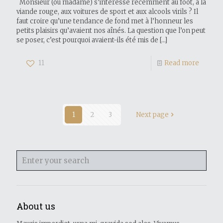
Monsieur (ou madame) s’intéresse récemment au foot, à la
viande rouge, aux voitures de sport et aux alcools virils ? Il
faut croire qu’une tendance de fond met à l’honneur les
petits plaisirs qu’avaient nos aînés. La question que l’on peut
se poser, c’est pourquoi avaient-ils été mis de
[…]
11
Read more
1
2
3
Next page
About us