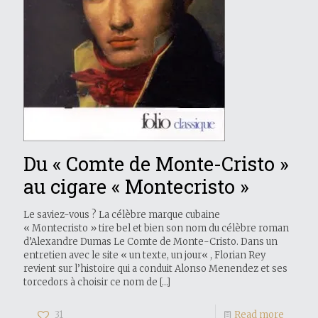
Du « Comte de Monte-Cristo »
au cigare « Montecristo »
Le saviez-vous ? La célèbre marque cubaine
« Montecristo » tire bel et bien son nom du célèbre roman
d’Alexandre Dumas Le Comte de Monte-Cristo. Dans un
entretien avec le site « un texte, un jour« , Florian Rey
revient sur l’histoire qui a conduit Alonso Menendez et ses
torcedors à choisir ce nom de
[…]
31
Read more