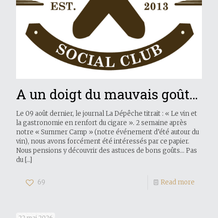
A un doigt du mauvais goût…
Le 09 août dernier, le journal La Dépêche titrait : « Le vin et
la gastronomie en renfort du cigare ». 2 semaine après
notre « Summer Camp » (notre événement d’été autour du
vin), nous avons forcément été intéressés par ce papier.
Nous pensions y découvrir des astuces de bons goûts… Pas
du
[…]
69
Read more
22 mai 2026