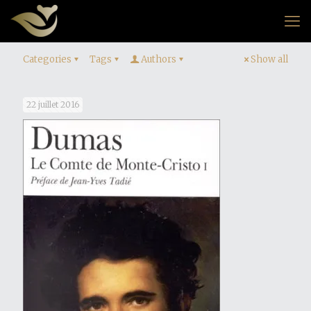
Categories
Tags
Authors
Show all
22 juillet 2016