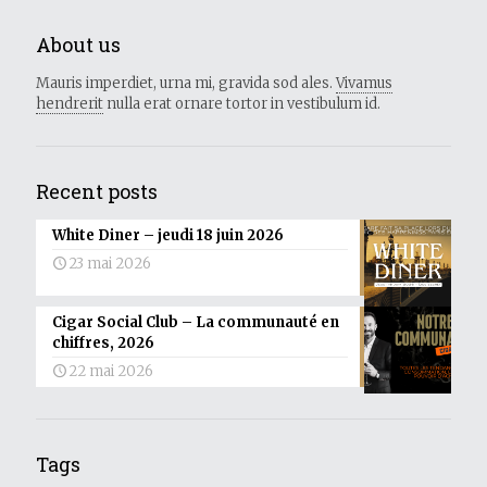
About us
Mauris imperdiet, urna mi, gravida sod ales.
Vivamus
hendrerit
nulla erat ornare tortor in vestibulum id.
Recent posts
White Diner – jeudi 18 juin 2026
23 mai 2026
Cigar Social Club – La communauté en
chiffres, 2026
22 mai 2026
Tags