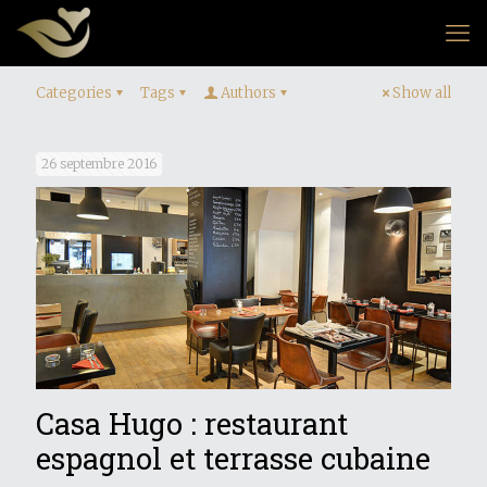
Categories
Tags
Authors
Show all
26 septembre 2016
Casa Hugo : restaurant
espagnol et terrasse cubaine