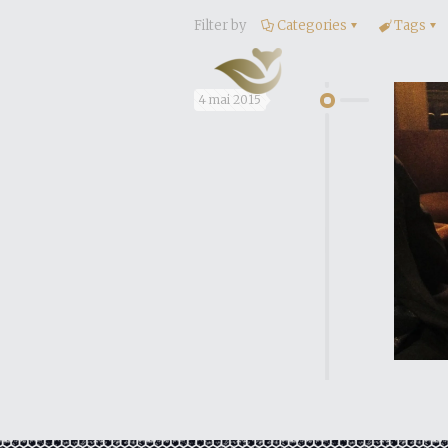
Filter by
Categories
Tags
4 mai 2015