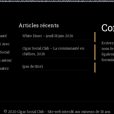
Co
Articles récents
auté
White Diner – jeudi 18 juin 2026
Ecrivez
3. Avec
Cigar Social Club – La communauté en
nous fe
Social
chiffres, 2026
égaleme
formula
 autour
(pas de titre)
haitez
© 2020 Cigar Social Club - Site web interdit aux mineurs de 18 ans