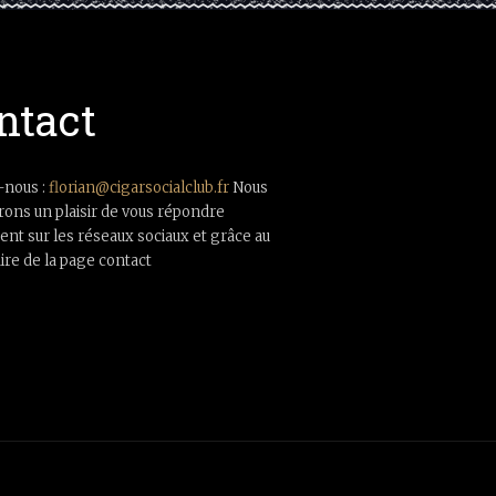
ntact
-nous :
florian@cigarsocialclub.fr
Nous
rons un plaisir de vous répondre
nt sur les réseaux sociaux et grâce au
ire de la page contact