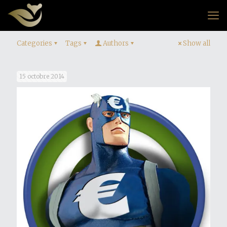
Categories
Tags
Authors
Show all
15 octobre 2014