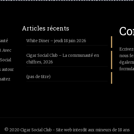
Co
Articles récents
auté
White Diner – jeudi 18 juin 2026
Ecrivez
3. Avec
Cigar Social Club – La communauté en
nous fe
Social
chiffres, 2026
égaleme
formula
 autour
(pas de titre)
haitez
© 2020 Cigar Social Club - Site web interdit aux mineurs de 18 ans