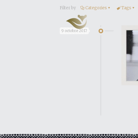
Filter by
Categories
Tags
9 octobre 2017