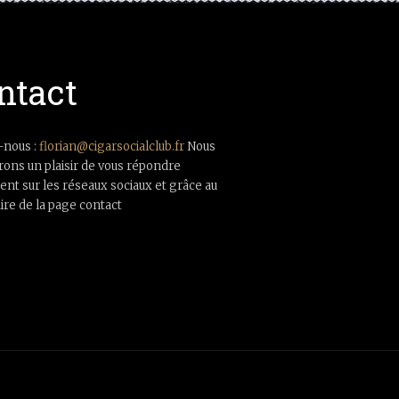
ntact
-nous :
florian@cigarsocialclub.fr
Nous
rons un plaisir de vous répondre
nt sur les réseaux sociaux et grâce au
ire de la page contact