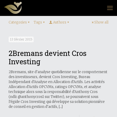
Categories
Tags
Authors
Show all
13 février 2015
2Bremans devient Cros
Investing
2Bremans, site d’analyse quotidienne sur le comportement
des investisseurs, devient Cros Investing, Bureau
Indépendant d’Analyse en Allocation d’Actifs. Les activités
Allocation d’Actifs OPCVMs, ratings OPCVMs, et analyse
technique alors sous la responsabilité d’Anthony Cros
(ndlr @anthonycros1 sur Twitter), se poursuivent sous
l’égide Cros Investing qui développe sa solution pionnière
de conseil en gestion d’actifs,
[…]