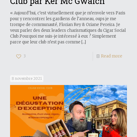
Club par Ker Mc Gwalch
« Aujourd’hui, c’est virtuellement que je m’envole vers Paris
pour y rencontrer les gardiens de l’anneau, oups je me
trompe de communauté, Florian Rey & Oriane Pereira. Je
veux parler des deux leaders charismatiques du Cigar Social
Club.Pourquoi me suis-je intéressé à eux ? Simplement
parce que leur club n’est pas comme
[…]
3
Read more
8 novembre 2021