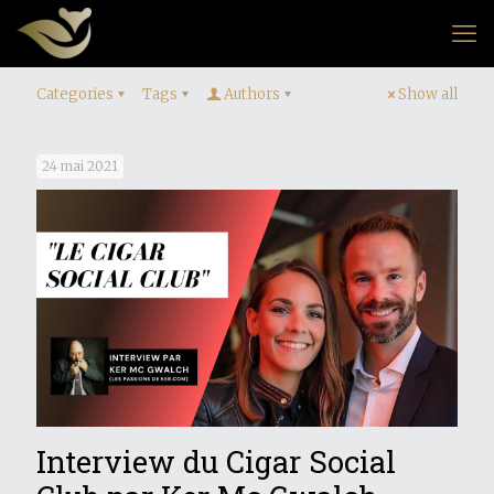
Categories
Tags
Authors
Show all
24 mai 2021
Interview du Cigar Social