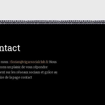
ntact
-nous :
florian@cigarsocialclub.fr
Nous
rons un plaisir de vous répondre
nt sur les réseaux sociaux et grâce au
ire de la page contact