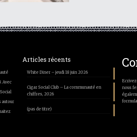
Co
Articles récents
auté
White Diner – jeudi 18 juin 2026
Ecrivez
3. Avec
Cigar Social Club – La communauté en
nous fe
Social
chiffres, 2026
égaleme
formula
 autour
(pas de titre)
haitez