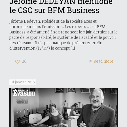
Jérôme DEDEYAN mentione
le CSC sur BFM Business
Jérôme Dedeyan, Président de la société Eres et
chroniqueur dans l’émission « Les experts » sur BFM
Business, a été amené à se prononcer le 5 juin dernier sur le
pacte de responsabilité, le système de fiscalité et le pouvoir
des réseaux… Il n’a pas manqué de présenter en fin
d’intervention (18″35′) le concept
[…]
26
Read more
31 janvier 2015