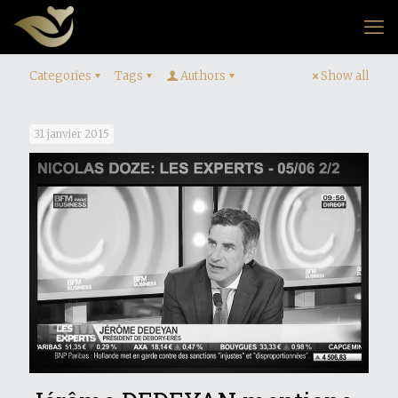
Categories
Tags
Authors
Show all
31 janvier 2015