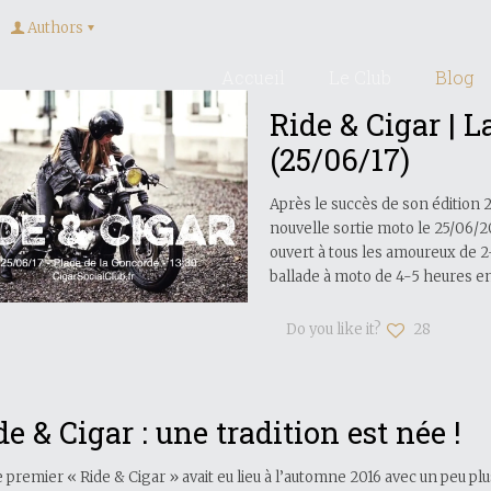
Authors
Accueil
Le Club
Blog
Ride & Cigar | L
(25/06/17)
Après le succès de son édition 2
nouvelle sortie moto le 25/06/201
ouvert à tous les amoureux de 2
ballade à moto de 4-5 heures en
Do you like it?
28
de & Cigar : une tradition est née !
 premier « Ride & Cigar » avait eu lieu à l’automne 2016 avec un peu pl