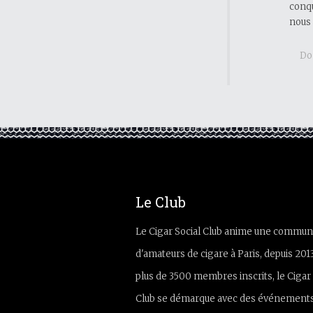
conqu
nous 
Do 
Le Club
Le Cigar Social Club anime une commun
d'amateurs de cigare à Paris, depuis 201
plus de 3500 membres inscrits, le Cigar 
Club se démarque avec des événements