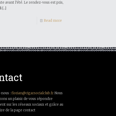
e avant l’été. Le rendez-vous est pris,
i
[…]
Read more
ntact
-nous :
florian@cigarsocialclub.fr
Nous
rons un plaisir de vous répondre
nt sur les réseaux sociaux et grâce au
ire de la page contact