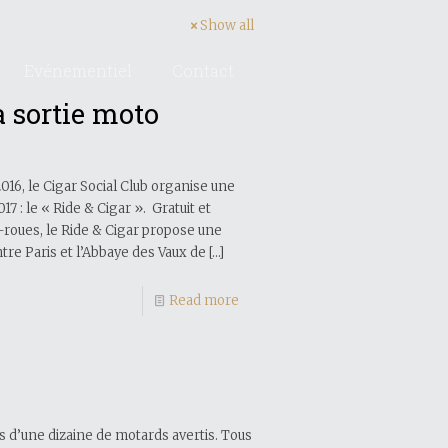
Show all
Evénementiel
Contact
a sortie moto
016, le Cigar Social Club organise une
7 : le « Ride & Cigar ». Gratuit et
-roues, le Ride & Cigar propose une
tre Paris et l’Abbaye des Vaux de
[…]
Read more
us d’une dizaine de motards avertis. Tous