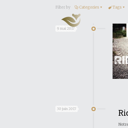
Filter by
Categories
Tags
9 mai 2017
30 juin 2017
Ri
Notre