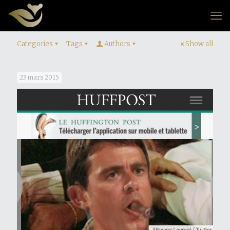
Categories
Tags
Authors
Show all
23 mars 2015