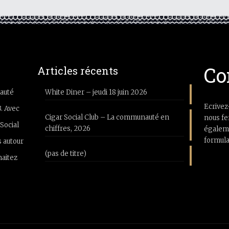
Co
Articles récents
auté
White Diner – jeudi 18 juin 2026
Ecrivez
3. Avec
Cigar Social Club – La communauté en
nous fe
Social
chiffres, 2026
égaleme
formula
 autour
(pas de titre)
haitez