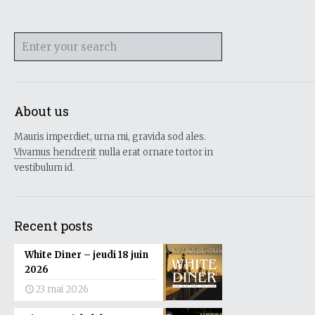
About us
Mauris imperdiet, urna mi, gravida sod ales.
Vivamus hendrerit
nulla erat ornare tortor in
vestibulum id.
Recent posts
White Diner – jeudi 18 juin
2026
23 mai 2026