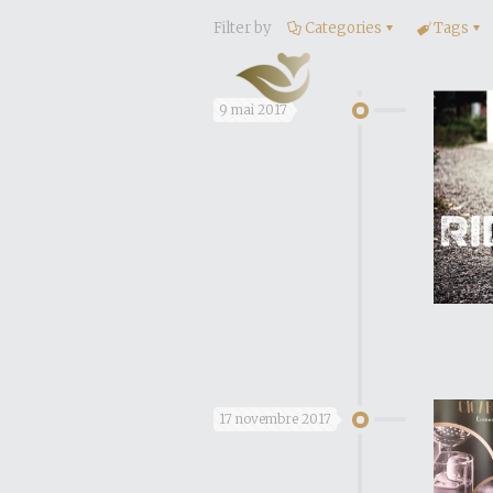
Filter by
Categories
Tags
9 mai 2017
17 novembre 2017