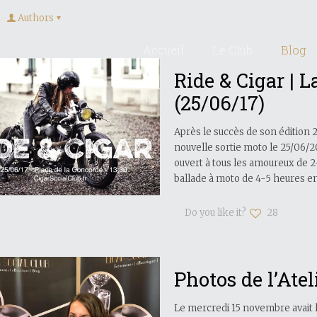
Authors
Accueil
Le Club
Blog
Ride & Cigar | L
(25/06/17)
Après le succès de son édition 2
nouvelle sortie moto le 25/06/201
ouvert à tous les amoureux de 2
ballade à moto de 4-5 heures en
Do you like it?
28
Photos de l’Atel
Le mercredi 15 novembre avait l