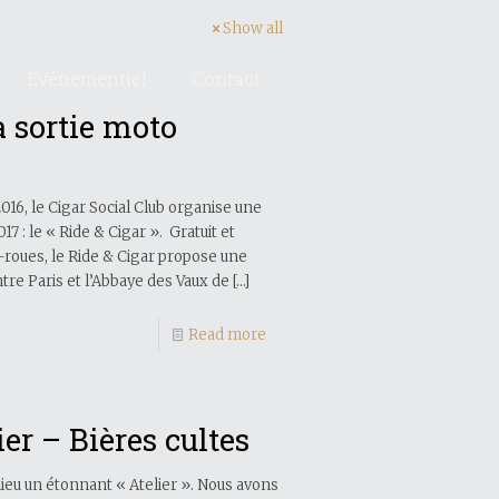
Show all
Evénementiel
Contact
a sortie moto
016, le Cigar Social Club organise une
7 : le « Ride & Cigar ». Gratuit et
-roues, le Ride & Cigar propose une
tre Paris et l’Abbaye des Vaux de
[…]
Read more
ier – Bières cultes
ieu un étonnant « Atelier ». Nous avons