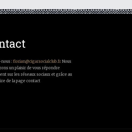
ntact
-nous :
florian@cigarsocialclub.fr
Nous
rons un plaisir de vous répondre
nt sur les réseaux sociaux et grâce au
ire de la page contact