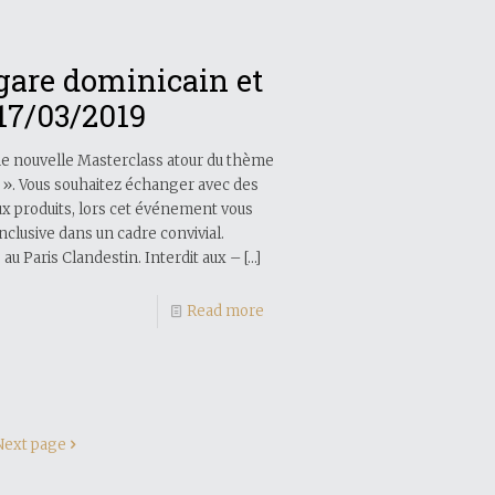
igare dominicain et
17/03/2019
ne nouvelle Masterclass atour du thème
». Vous souhaitez échanger avec des
ux produits, lors cet événement vous
inclusive dans un cadre convivial.
au Paris Clandestin. Interdit aux –
[…]
Read more
Next page