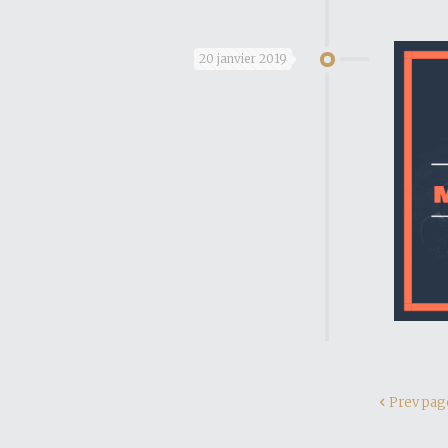
20 janvier 2019
Prev pag