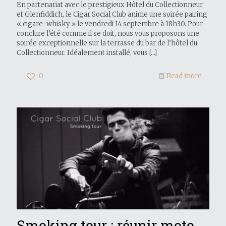
En partenariat avec le prestigieux Hôtel du Collectionneur
et Glenfiddich, le Cigar Social Club anime une soirée pairing
« cigare-whisky » le vendredi 14 septembre à 18h30. Pour
conclure l’été comme il se doit, nous vous proposons une
soirée exceptionnelle sur la terrasse du bar de l’hôtel du
Collectionneur. Idéalement installé, vous
[…]
0
Read more
Smoking tour : réunir moto