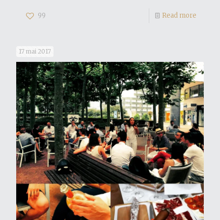
99
Read more
17 mai 2017