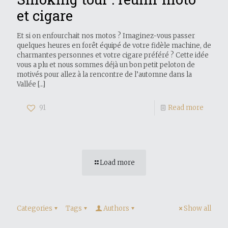
et cigare
Et si on enfourchait nos motos ? Imaginez-vous passer
quelques heures en forêt équipé de votre fidèle machine, de
charmantes personnes et votre cigare préféré ? Cette idée
vous a plu et nous sommes déjà un bon petit peloton de
motivés pour allez à la rencontre de l’automne dans la
Vallée
[…]
91
Read more
Load more
Categories
Tags
Authors
Show all