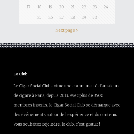
17
18
19
20
21
22
23
24
25
26
27
28
29
30
Next page
Le Club
Le Cigar Social Club anime une communauté d'amateurs
de cigare à Paris, depuis 2013. Avec plus de 3500
membres inscrits, le Cigar Social Club se démarque avec
des événements autour de l'expérience et du contenu.
Vous souhaitez rejoindre, le club, c'est gratuit !