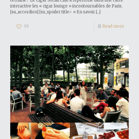
terminé ! Le Cigar Social Club a répertorié dans une carte
interactive les « cigar lounge » incontournables de Paris.
[su_accordion] [su_spoiler title= » En savoir
[…]
99
Read more